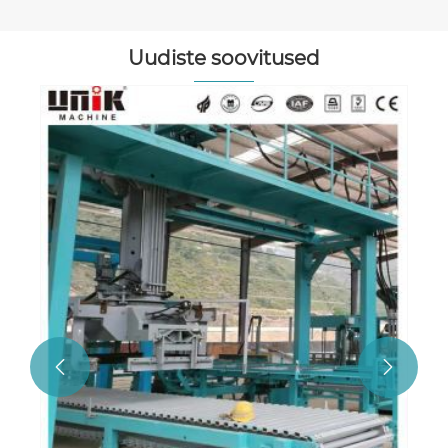
Uudiste soovitused

