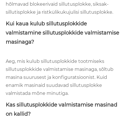
hõlmavad blokeerivaid sillutusplokke, siksak-
sillutisplokke ja ristkülikukujulisi sillutusplokke.
Kui kaua kulub sillutusplokkide
valmistamine sillutusplokkide valmistamise
masinaga?
Aeg, mis kulub sillutusplokkide tootmiseks
sillutusplokkide valmistamise masinaga, sõltub
masina suurusest ja konfiguratsioonist. Kuid
enamik masinaid suudavad sillutusplokke
valmistada mõne minutiga.
Kas sillutusplokkide valmistamise masinad
on kallid?