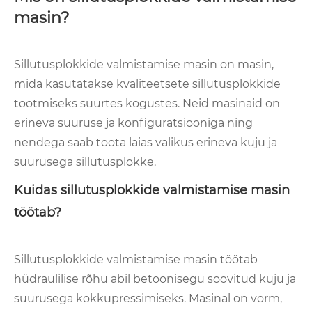
masin?
Sillutusplokkide valmistamise masin on masin,
mida kasutatakse kvaliteetsete sillutusplokkide
tootmiseks suurtes kogustes. Neid masinaid on
erineva suuruse ja konfiguratsiooniga ning
nendega saab toota laias valikus erineva kuju ja
suurusega sillutusplokke.
Kuidas sillutusplokkide valmistamise masin
töötab?
Sillutusplokkide valmistamise masin töötab
hüdraulilise rõhu abil betoonisegu soovitud kuju ja
suurusega kokkupressimiseks. Masinal on vorm,