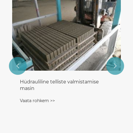


Hüdrauliline telliste valmistamise
masin
Vaata rohkem >>