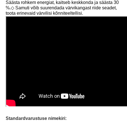
Säästa rohkem energiat, kaitseb keskkonda ja säästa 30
%.◇ Samuti võib suurendada värvikangast riide seadet,
toota erinevaid värvilisi kõnniteeltellisi.
Standardvarustuse nimekiri: