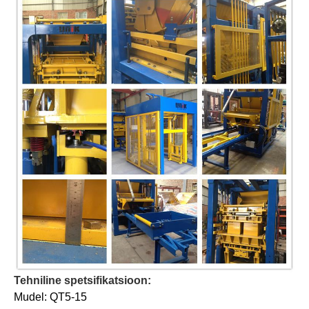
Tehniline spetsifikatsioon:
Mudel: QT5-15