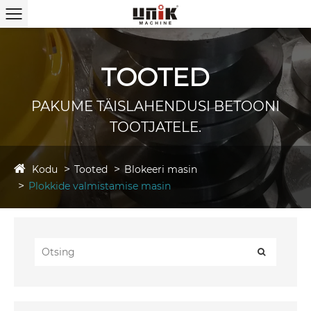
TOOTED
PAKUME TÄISLAHENDUSI BETOONI
TOOTJATELE.
Kodu
Tooted
Blokeeri masin
Plokkide valmistamise masin