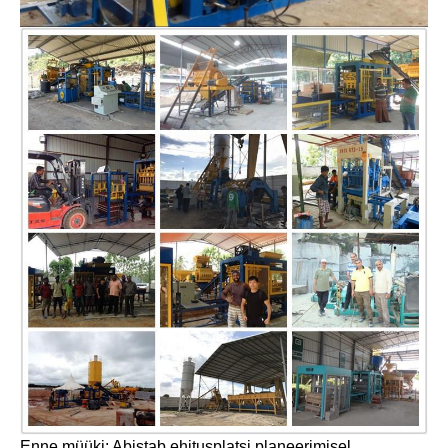
Enne müüki: Abistab ehitusplatsi planeerimisel,