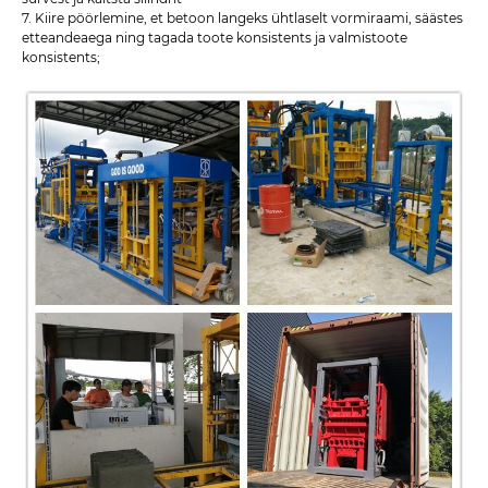
7. Kiire pöörlemine, et betoon langeks ühtlaselt vormiraami, säästes
etteandeaega ning tagada toote konsistents ja valmistoote
konsistents;