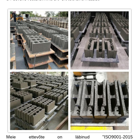
Meie ettevõte on läbinud "ISO9001-2015