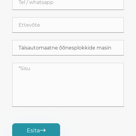
Esita
