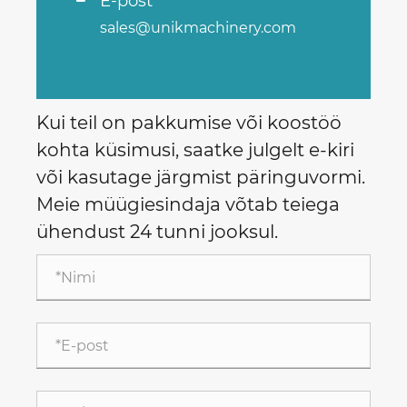
E-post
sales@unikmachinery.com
Kui teil on pakkumise või koostöö
kohta küsimusi, saatke julgelt e-kiri
või kasutage järgmist päringuvormi.
Meie müügiesindaja võtab teiega
ühendust 24 tunni jooksul.