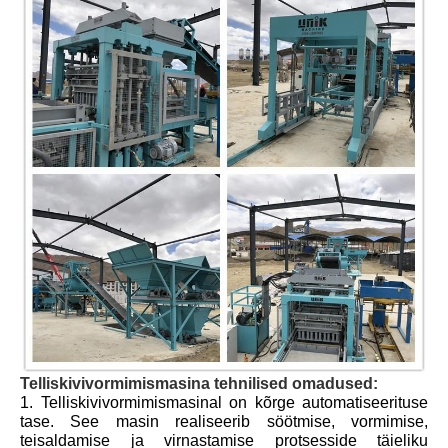
Telliskivivormimismasina tehnilised omadused:
1. Telliskivivormimismasinal on kõrge automatiseerituse
tase. See masin realiseerib söötmise, vormimise,
teisaldamise ja virnastamise protsesside täieliku