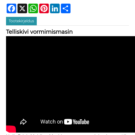
Facebook
X
WhatsApp
Pinterest
LinkedIn
Share
Tootekirjeldus
Telliskivi vormimismasin