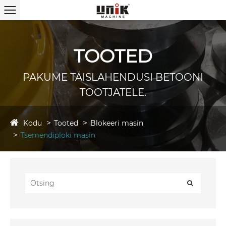
TOOTED
PAKUME TÄISLAHENDUSI BETOONI
TOOTJATELE.
Kodu
Tooted
Blokeeri masin
Tsemendiploki masin