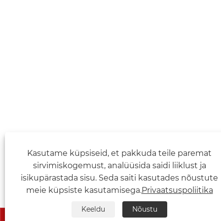
Kasutame küpsiseid, et pakkuda teile paremat
sirvimiskogemust, analüüsida saidi liiklust ja
isikupärastada sisu. Seda saiti kasutades nõustute
meie küpsiste kasutamisega.
Privaatsuspoliitika
Keeldu
Nõustu